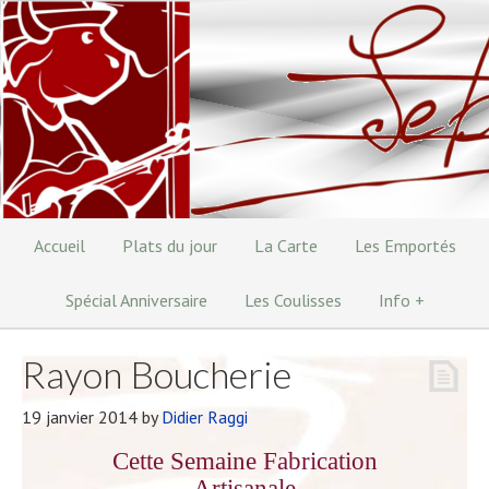
Accueil
Plats du jour
La Carte
Les Emportés
Spécial Anniversaire
Les Coulisses
Info +
Rayon Boucherie
19 janvier 2014
by
Didier Raggi
Cette Semaine Fabrication
Artisanale